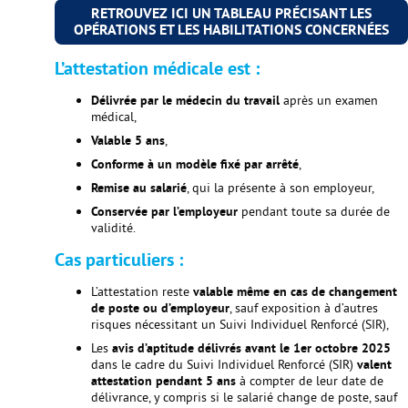
RETROUVEZ ICI UN TABLEAU PRÉCISANT LES
OPÉRATIONS ET LES HABILITATIONS CONCERNÉES
L’attestation médicale est :
Délivrée par le médecin du travail
après un examen
médical,
Valable 5 ans
,
Conforme à un modèle fixé par arrêté
,
Remise au salarié
, qui la présente à son employeur,
Conservée par l’employeur
pendant toute sa durée de
validité.
Cas particuliers :
L’attestation reste
valable même en cas de changement
de poste ou d’employeur
, sauf exposition à d’autres
risques nécessitant un Suivi Individuel Renforcé (SIR),
Les
avis d’aptitude délivrés avant le 1er octobre 2025
dans le cadre du Suivi Individuel Renforcé (SIR)
valent
attestation pendant 5 ans
à compter de leur date de
délivrance, y compris si le salarié change de poste, sauf