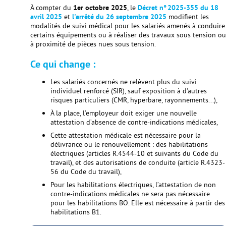
À compter du
1er octobre 2025
, le
Décret n° 2025-355 du 18
avril 2025
et
l'arrêté du 26 septembre 2025
modifient les
modalités de suivi médical pour les salariés amenés à conduire
certains équipements ou à réaliser des travaux sous tension ou
à proximité de pièces nues sous tension.
Ce qui change :
Les salariés concernés ne relèvent plus du suivi
individuel renforcé (SIR), sauf exposition à d'autres
risques particuliers (CMR, hyperbare, rayonnements...),
À la place, l’employeur doit exiger une nouvelle
attestation d’absence de contre-indications médicales,
Cette attestation médicale est nécessaire pour la
délivrance ou le renouvellement : des habilitations
électriques (articles R.4544-10 et suivants du Code du
travail), et des autorisations de conduite (article R.4323-
56 du Code du travail),
Pour les habilitations électriques, l’attestation de non
contre-indications médicales ne sera pas nécessaire
pour les habilitations BO. Elle est nécessaire à partir des
habilitations B1.